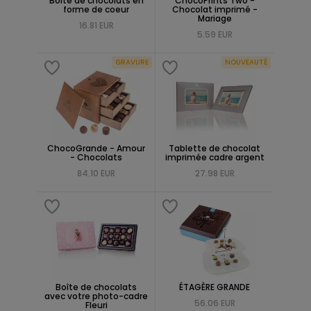
Boite de chocolats en
ChocoPrints Two -
forme de coeur
Chocolat imprimé -
Mariage
16.81 EUR
5.59 EUR
GRAVURE
NOUVEAUTÉ
ChocoGrande - Amour
Tablette de chocolat
- Chocolats
imprimée cadre argent
84.10 EUR
27.98 EUR
Boîte de chocolats
ÉTAGÈRE GRANDE
avec votre photo-cadre
56.06 EUR
Fleuri