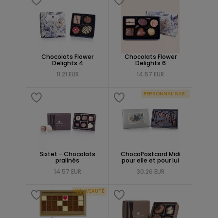
Chocolats Flower
Chocolats Flower
Delights 4
Delights 6
11.21 EUR
14.57 EUR
PERSONNALISABLE
Sixtet - Chocolats
ChocoPostcard Midi
pralinés
pour elle et pour lui
14.57 EUR
30.26 EUR
NOUVEAUTÉ