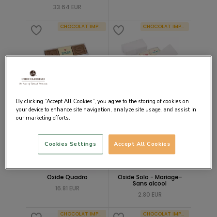
33.64 EUR
CHOCOLAT IMPRIMÉ
CHOCOLAT IMPRIMÉ
Oxide Trio- Mariage
Oxide Duo- Mariage
5.59 EUR
5.59 EUR
By clicking “Accept All Cookies”, you agree to the storing of cookies on
your device to enhance site navigation, analyze site usage, and assist in
CHOCOLAT IMPRIMÉ
CHOCOLAT IMPRIMÉ
our marketing efforts.
Cookies Settings
Accept All Cookies
Oxide Quadro
Oxide Solo - Mariage-
Sans alcool
16.81 EUR
2.80 EUR
CHOCOLAT IMPRIMÉ
CHOCOLAT IMPRIMÉ