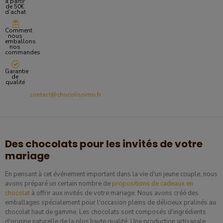
à partir
de 50€
d’achat
Comment
nous
emballons
nos
commandes
Garantie
de
qualité
contact@chocolissimo.fr
Des chocolats pour les invités de votre
mariage
En pensant à cet événement important dans la vie d'un jeune couple, nous
avons préparé un certain nombre de
propositions de cadeaux en
chocolat
à offrir aux invités de votre mariage. Nous avons créé des
emballages spécialement pour l'occasion pleins de délicieux pralinés au
chocolat haut de gamme. Les chocolats sont composés d'ingrédients
d'origine naturelle de la plus haute qualité. Une production artisanale,