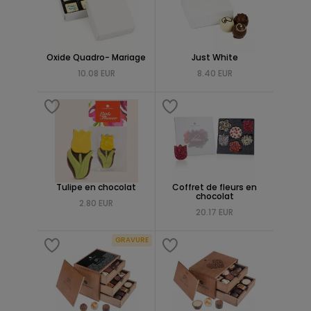
Oxide Quadro- Mariage
Just White
10.08 EUR
8.40 EUR
Tulipe en chocolat
Coffret de fleurs en
chocolat
2.80 EUR
20.17 EUR
GRAVURE