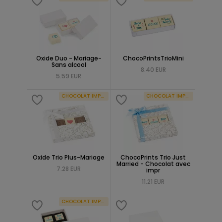
Oxide Duo - Mariage-
ChocoPrintsTrioMini
Sans alcool
8.40 EUR
5.59 EUR
CHOCOLAT IMPRIMÉ
CHOCOLAT IMPRIMÉ
Oxide Trio Plus-Mariage
ChocoPrints Trio Just
Married - Chocolat avec
7.28 EUR
impr
11.21 EUR
CHOCOLAT IMPRIMÉ