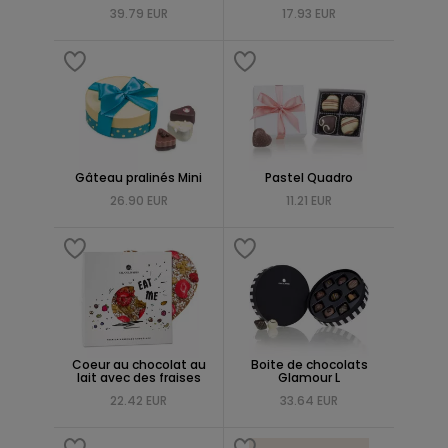
39.79 EUR
17.93 EUR
Gâteau pralinés Mini
Pastel Quadro
26.90 EUR
11.21 EUR
Coeur au chocolat au
Boite de chocolats
lait avec des fraises
Glamour L
22.42 EUR
33.64 EUR