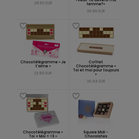
29.50 EUR
femme?»
35.65 EUR
Chocotélégramme « Je
Coffret
t’aime »
Chocotélégramme «
Toi et moi pour toujours
22.65 EUR
»
30.94 EUR
Chocotélégramme «
Square Midi -
Toi + Moi = <3 »
Chocolates