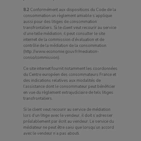
8.2
Conformément aux dispositions du Code de la
consommation un règlement amiable s’applique
aussi pour des litiges de consommation
transfrontaliers. Si le client veut recourir au service
d’une telle médiation, il peut consulter le site
internet de la commission d’évaluation et de
contrôle de la médiation de la consommation
(http://www.economie.gouv.fr/mediation-
conso/commission).
Ce site internet fournit notamment les coordonnées
du Centre européen des consommateurs France et
des indications relatives aux modalités de
l’assistance dont le consommateur peut bénéficier
en vue du règlement extrajudiciaire de tels litiges
transfrontaliers.
Si le client veut recourir au service de médiation
lors d’un litige avec le vendeur, il doit s’adresser
préalablement par écrit au vendeur. Le service du
médiateur ne peut être saisi que lorsqu’un accord
avec le vendeur n’a pas abouti.