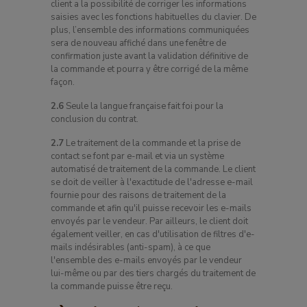
client a la possibilité de corriger les informations
saisies avec les fonctions habituelles du clavier. De
plus, l’ensemble des informations communiquées
sera de nouveau affiché dans une fenêtre de
confirmation juste avant la validation définitive de
la commande et pourra y être corrigé de la même
façon.
2.6
Seule la langue française fait foi pour la
conclusion du contrat.
2.7
Le traitement de la commande et la prise de
contact se font par e-mail et via un système
automatisé de traitement de la commande. Le client
se doit de veiller à l'exactitude de l'adresse e-mail
fournie pour des raisons de traitement de la
commande et afin qu'il puisse recevoir les e-mails
envoyés par le vendeur. Par ailleurs, le client doit
également veiller, en cas d'utilisation de filtres d'e-
mails indésirables (anti-spam), à ce que
l'ensemble des e-mails envoyés par le vendeur
lui-même ou par des tiers chargés du traitement de
la commande puisse être reçu.