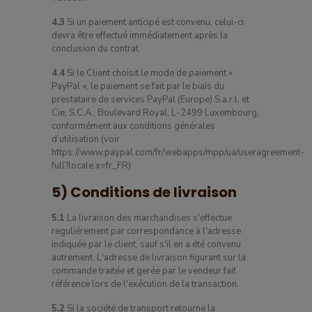
4.3
Si un paiement anticipé est convenu, celui-ci
devra être effectué immédiatement après la
conclusion du contrat.
4.4
Si le Client choisit le mode de paiement «
PayPal », le paiement se fait par le biais du
prestataire de services PayPal (Europe) S.a.r.l. et
Cie, S.C.A., Boulevard Royal, L-2499 Luxembourg,
conformément aux conditions générales
d’utilisation (voir
https://www.paypal.com/fr/webapps/mpp/ua/useragreement-
full?locale.x=fr_FR)
5) Conditions de livraison
5.1
La livraison des marchandises s'effectue
reguliérement par correspondance à l'adresse
indiquée par le client, sauf s'il en a été convenu
autrement. L'adresse de livraison figurant sur la
commande traitée et gerée par le vendeur fait
référence lors de l'exécution de la transaction.
5.2
Si la société de transport retourne la