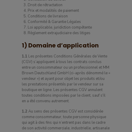
Droit de rétractation
Prix et modalités de paiement
Conditions de livraison
Conformité & Garantie Légales
Loi applicable, juridiction compétente
Règlement extrajudiciaire des litiges
1) Domaine d’application
1.1
Les présentes Conditions Générales de Vente
(CGV) s’appliquent à tous les contrats conclus
entre un consommateur ou un professionnel et MM
Brown Deutschland GmbH (ci-après dénommé le «
vendeur ») et ayant pour objet les produits et/ou
les prestations présentés par le vendeur sur sa
boutique en ligne. Les présentes CGV annulent
toutes conditions imposées par le client, sauf s'il
en a été convenu autrement.
1.2
Au sens des présentes CGV est considérée
comme consommateur, toute personne physique
qui agit à des fins qui n’entrent pas dans le cadre
de son activité commerciale, industrielle, artisanale