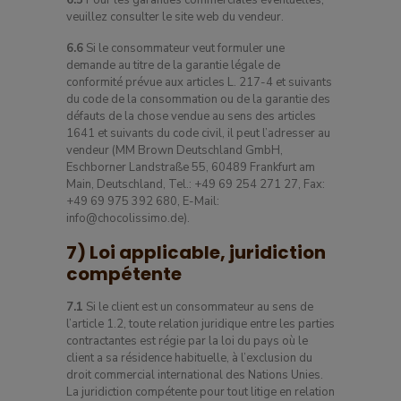
veuillez consulter le site web du vendeur.
6.6
Si le consommateur veut formuler une
demande au titre de la garantie légale de
conformité prévue aux articles L. 217-4 et suivants
du code de la consommation ou de la garantie des
défauts de la chose vendue au sens des articles
1641 et suivants du code civil, il peut l’adresser au
vendeur (MM Brown Deutschland GmbH,
Eschborner Landstraße 55, 60489 Frankfurt am
Main, Deutschland, Tel.: +49 69 254 271 27, Fax:
+49 69 975 392 680, E-Mail:
info@chocolissimo.de).
7) Loi applicable, juridiction
compétente
7.1
Si le client est un consommateur au sens de
l’article 1.2, toute relation juridique entre les parties
contractantes est régie par la loi du pays où le
client a sa résidence habituelle, à l’exclusion du
droit commercial international des Nations Unies.
La juridiction compétente pour tout litige en relation