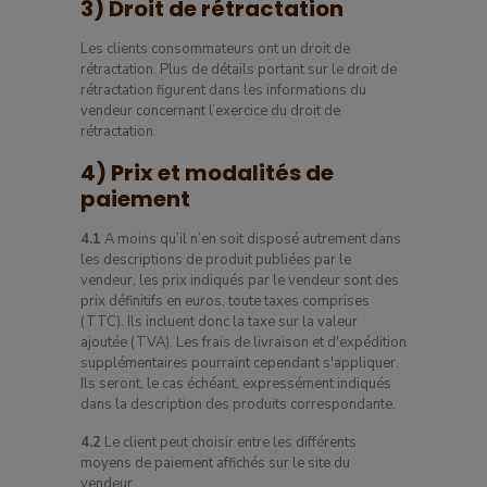
3) Droit de rétractation
Les clients consommateurs ont un droit de
rétractation. Plus de détails portant sur le droit de
rétractation figurent dans les informations du
vendeur concernant l’exercice du droit de
rétractation.
4) Prix et modalités de
paiement
4.1
A moins qu’il n’en soit disposé autrement dans
les descriptions de produit publiées par le
vendeur, les prix indiqués par le vendeur sont des
prix définitifs en euros, toute taxes comprises
(TTC). Ils incluent donc la taxe sur la valeur
ajoutée (TVA). Les frais de livraison et d'expédition
supplémentaires pourraint cependant s'appliquer.
Ils seront, le cas échéant, expressément indiqués
dans la description des produits correspondante.
4.2
Le client peut choisir entre les différents
moyens de paiement affichés sur le site du
vendeur.