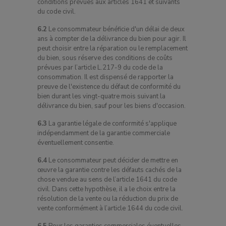
conditions prévues aux articles 1641 et suivants
du code civil.
6.2
Le consommateur bénéficie d'un délai de deux
ans à compter de la délivrance du bien pour agir. Il
peut choisir entre la réparation ou le remplacement
du bien, sous réserve des conditions de coûts
prévues par l’article L.217-9 du code de la
consommation. Il est dispensé de rapporter la
preuve de l'existence du défaut de conformité du
bien durant les vingt-quatre mois suivant la
délivrance du bien, sauf pour les biens d'occasion.
6.3
La garantie légale de conformité s'applique
indépendamment de la garantie commerciale
éventuellement consentie.
6.4
Le consommateur peut décider de mettre en
œuvre la garantie contre les défauts cachés de la
chose vendue au sens de l’article 1641 du code
civil. Dans cette hypothèse, il a le choix entre la
résolution de la vente ou la réduction du prix de
vente conformément à l’article 1644 du code civil.
6.5
Pour les garanties commerciales éventuelles,