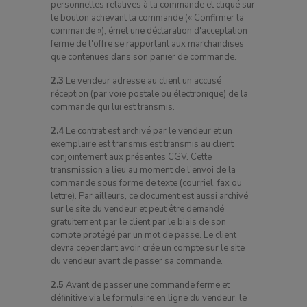
personnelles relatives à la commande et cliqué sur
le bouton achevant la commande (« Confirmer la
commande »), émet une déclaration d'acceptation
ferme de l'offre se rapportant aux marchandises
que contenues dans son panier de commande.
2.3
Le vendeur adresse au client un accusé
réception (par voie postale ou électronique) de la
commande qui lui est transmis.
2.4
Le contrat est archivé par le vendeur et un
exemplaire est transmis est transmis au client
conjointement aux présentes CGV. Cette
transmission a lieu au moment de l'envoi de la
commande sous forme de texte (courriel, fax ou
lettre). Par ailleurs, ce document est aussi archivé
sur le site du vendeur et peut être demandé
gratuitement par le client par le biais de son
compte protégé par un mot de passe. Le client
devra cependant avoir crée un compte sur le site
du vendeur avant de passer sa commande.
2.5
Avant de passer une commande ferme et
définitive via le formulaire en ligne du vendeur, le