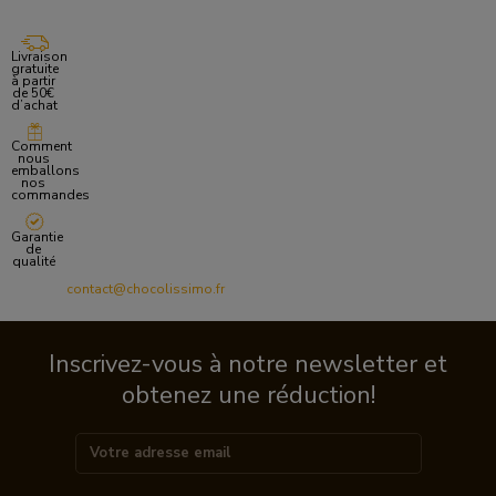
Livraison
gratuite
à partir
de 50€
d’achat
Comment
nous
emballons
nos
commandes
Garantie
de
qualité
contact@chocolissimo.fr
Inscrivez-vous à notre newsletter et
obtenez une réduction!