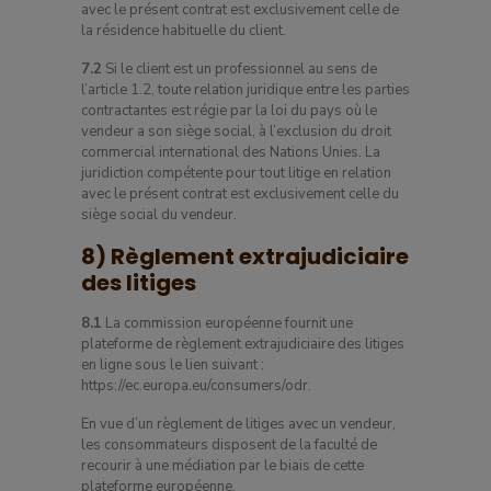
avec le présent contrat est exclusivement celle de
la résidence habituelle du client.
7.2
Si le client est un professionnel au sens de
l’article 1.2, toute relation juridique entre les parties
contractantes est régie par la loi du pays où le
vendeur a son siège social, à l’exclusion du droit
commercial international des Nations Unies. La
juridiction compétente pour tout litige en relation
avec le présent contrat est exclusivement celle du
siège social du vendeur.
8) Règlement extrajudiciaire
des litiges
8.1
La commission européenne fournit une
plateforme de règlement extrajudiciaire des litiges
en ligne sous le lien suivant :
https://ec.europa.eu/consumers/odr.
En vue d’un règlement de litiges avec un vendeur,
les consommateurs disposent de la faculté de
recourir à une médiation par le biais de cette
plateforme européenne.