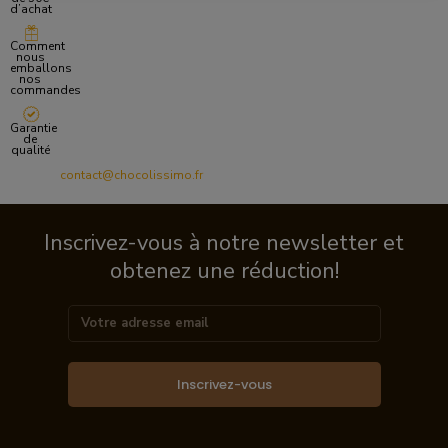
d’achat
Comment
nous
emballons
nos
commandes
Garantie
de
qualité
contact@chocolissimo.fr
Inscrivez-vous à notre newsletter et
obtenez une réduction!
Inscrivez-vous