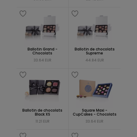
Ballotin Grand -
Ballotin de chocolats
Chocolats
Supreme
33.64 EUR
44.84 EUR
Ballotin de chocolats
Square Maxi -
Black XS
CupCakes - Chocolats
11.21 EUR
33.64 EUR