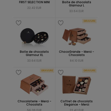
FIRST SELECTION MINI
Boite de chocolats
Glamour L
22.42 EUR
33.64 EUR
GRAVURE
Boite de chocolats
ChocoGrande - Merci -
Glamour XL
Chocolats
33.64 EUR
84.10 EUR
GRAVURE
GRAVURE
Chocolaterie - Merci -
Coffret de chocolats
Chocolats
Elegance - Merci
56.06 EUR
22.42 EUR