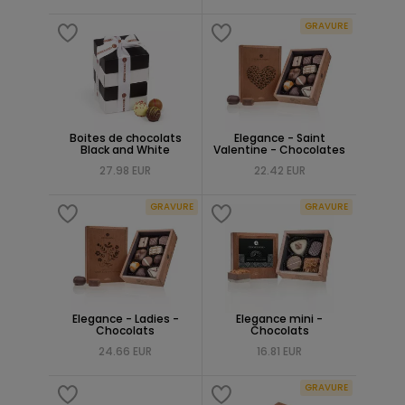
GRAVURE
Boites de chocolats
Elegance - Saint
Black and White
Valentine - Chocolates
27.98 EUR
22.42 EUR
GRAVURE
GRAVURE
Elegance - Ladies -
Elegance mini -
Chocolats
Chocolats
24.66 EUR
16.81 EUR
GRAVURE