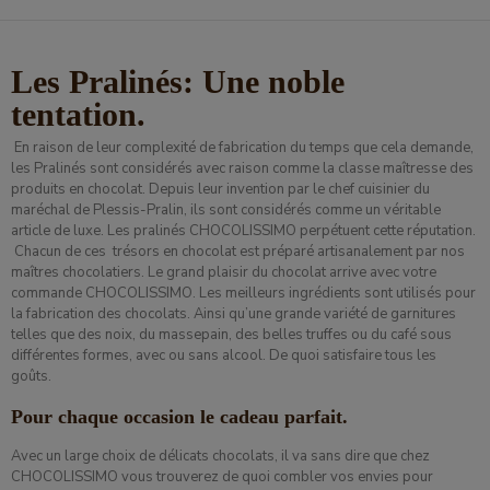
Les Pralinés: Une noble
tentation.
En raison de leur complexité de fabrication du temps que cela demande,
les Pralinés sont considérés avec raison comme la classe maîtresse des
produits en chocolat. Depuis leur invention par le chef cuisinier du
maréchal de Plessis-Pralin, ils sont considérés comme un véritable
article de luxe. Les pralinés CHOCOLISSIMO perpétuent cette réputation.
Chacun de ces trésors en chocolat est préparé artisanalement par nos
maîtres chocolatiers. Le grand plaisir du chocolat arrive avec votre
commande CHOCOLISSIMO. Les meilleurs ingrédients sont utilisés pour
la fabrication des chocolats. Ainsi qu’une grande variété de garnitures
telles que des noix, du massepain, des belles truffes ou du café sous
différentes formes, avec ou sans alcool. De quoi satisfaire tous les
goûts.
Pour chaque occasion le cadeau parfait.
Avec un large choix de délicats chocolats, il va sans dire que chez
CHOCOLISSIMO vous trouverez de quoi combler vos envies pour