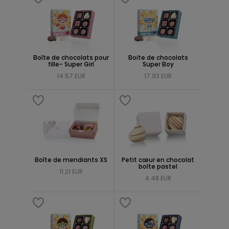
Boîte de chocolats pour
Boite de chocolats
fille- Super Girl
Super Boy
14.57 EUR
17.93 EUR
Boîte de mendiants XS
Petit cœur en chocolat
boîte pastel
11.21 EUR
4.48 EUR