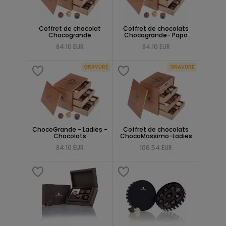
Coffret de chocolat
Coffret de chocolats
Chocogrande
Chocogrande- Papa
84.10 EUR
84.10 EUR
GRAVURE
GRAVURE
ChocoGrande - Ladies -
Coffret de chocolats
Chocolats
ChocoMassimo-Ladies
84.10 EUR
106.54 EUR