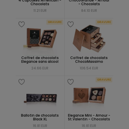
4 Cupcakes Américain -
ChocoGrande - Amour
Chocolats
- Chocolats
11.21 EUR
84.10 EUR
GRAVURE
GRAVURE
Coffret de chocolats
Coffret de chocolats
Elegance sans alcool
ChocoMassimo
24.66 EUR
106.54 EUR
GRAVURE
Ballotin de chocolats
Elegance Mini - Amour -
Black XL
St.Valentin - Chocolats
16.81 EUR
16.81 EUR