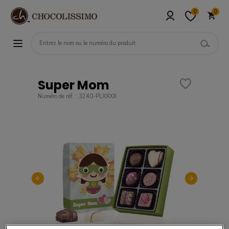
0
0
Super Mom
Numéro de réf. : 3240-PLXXXX