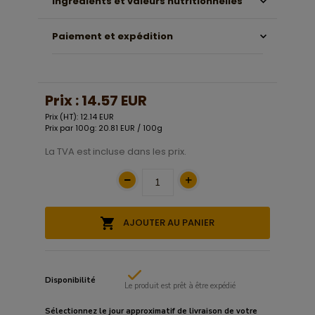
Ingrédients et valeurs nutritionnelles
Paiement et expédition
Prix :
14.57 EUR
Prix (HT): 12.14 EUR
Prix par 100g: 20.81 EUR / 100g
La TVA est incluse dans les prix.
AJOUTER AU PANIER
Disponibilité
Le produit est prêt à être expédié
Sélectionnez le
jour approximatif
de livraison de votre