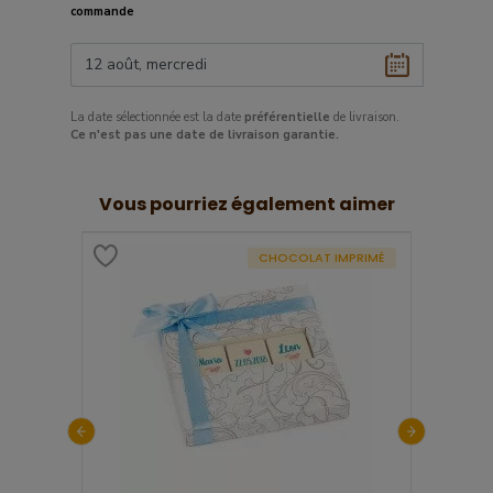
commande
La date sélectionnée est la date
préférentielle
de livraison.
Ce
n'est pas une date de livraison garantie.
Vous pourriez également aimer
GRAVURE
CHOCOLAT IMPRIMÉ