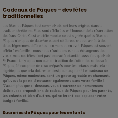
Cadeaux de Pâques – des fêtes
traditionnelles
Les fêtes de Pâques, tout comme Noël, ont leurs origines dans la
tradition chrétienne. Elles sont célébrées en l'honneur de la résurrection
de Jésus-Christ. C'est une fête mobile, ce qui signifie que les fêtes de
Pâques n'ont pas de date fixe et sont célébrées chaque année à des
dates légèrement différentes - en mars ou en avril. Pâques est souvent
célébré en famille - nous nous réunissons et nous échangeons des
vœux, mais ces fêtes n'ont pas le caractère familial aussi fort que Noël.
En France, il n'y a pas non plus de tradition de s'offrir des cadeaux à
Pâques, à l'exception de ceux préparés pour les enfants, mais cela ne
signifie pas que cela doit rester ainsi pour toujours ! Les
cadeaux de
Pâques, même modestes, sont un geste agréable et charmant,
qu'il vaut la peine d'instaurer également dans votre famille !
D'autant plus que
ci-dessous, vous trouverez de nombreuses
délicieuses propositions de cadeaux de Pâques pour les parents,
les enfants et bien d'autres, qui ne feront pas exploser votre
budget familial.
Sucreries de Pâques pour les enfants