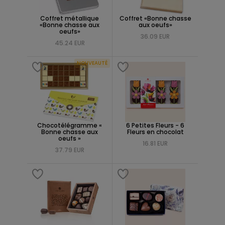
Coffret métallique
Coffret «Bonne chasse
«Bonne chasse aux
aux oeufs»
oeufs»
36.09 EUR
45.24 EUR
NOUVEAUTÉ
Chocotélégramme «
6 Petites Fleurs - 6
Bonne chasse aux
Fleurs en chocolat
oeufs »
16.81 EUR
37.79 EUR