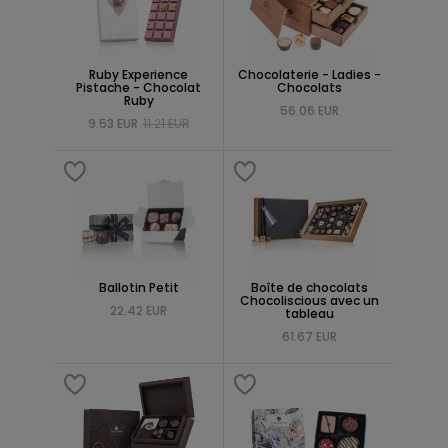
Ruby Experience
Chocolaterie - Ladies -
Pistache - Chocolat
Chocolats
Ruby
56.06 EUR
9.53 EUR
11.21 EUR
Ballotin Petit
Boîte de chocolats
Chocoliscious avec un
22.42 EUR
tableau
61.67 EUR