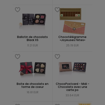
Ballotin de chocolats
Chocotélégramme
Black XS
«Joyeuses Fêtes»
11.21 EUR
25.19 EUR
Boite de chocolats en
ChocoPostcard - Midi -
forme de coeur
Chocolats avec une
carte po
16.81 EUR
33.64 EUR
GRAVURE