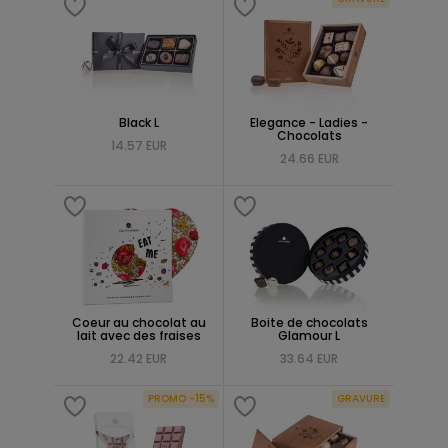
Black L
Elegance - Ladies -
Chocolats
14.57 EUR
24.66 EUR
Coeur au chocolat au
Boite de chocolats
lait avec des fraises
Glamour L
22.42 EUR
33.64 EUR
PROMO -15%
GRAVURE