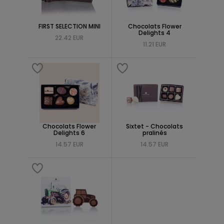
FIRST SELECTION MINI
Chocolats Flower
Delights 4
22.42 EUR
11.21 EUR
Chocolats Flower
Sixtet - Chocolats
Delights 6
pralinés
14.57 EUR
14.57 EUR