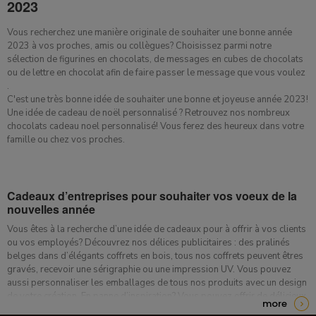
2023
Vous recherchez une manière originale de souhaiter une bonne année
2023 à vos proches, amis ou collègues? Choisissez parmi notre
sélection de figurines en chocolats, de messages en cubes de chocolats
ou de lettre en chocolat afin de faire passer le message que vous voulez
.
C'est une très bonne idée de souhaiter une bonne et joyeuse année 2023!
Une idée de cadeau de noël personnalisé ? Retrouvez nos nombreux
chocolats cadeau noel personnalisé! Vous ferez des heureux dans votre
famille ou chez vos proches.
​Cadeaux d’entreprises pour souhaiter vos voeux de la
nouvelles année
​Vous êtes à la recherche d’une idée de cadeaux pour à offrir à vos clients
ou vos employés? Découvrez nos délices publicitaires : des pralinés
belges dans d’élégants coffrets en bois, tous nos coffrets peuvent êtres
gravés, recevoir une sérigraphie ou une impression UV. Vous pouvez
aussi personnaliser les emballages de tous nos produits avec un design
de votre création. En panne d’inspiration? Vous pouvez offrir de délicieux
more
messages personnalisés à vos employés ou clients!