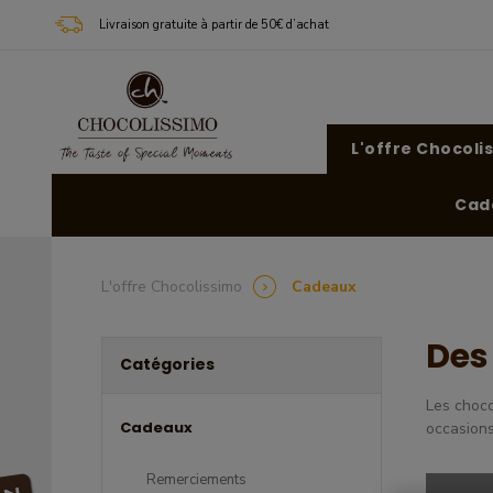
Livraison gratuite à partir de 50€ d’achat
L'offre Chocoli
Cad
L'offre Chocolissimo
Cadeaux
Des
Catégories
Les choco
Cadeaux
occasions
Remerciements