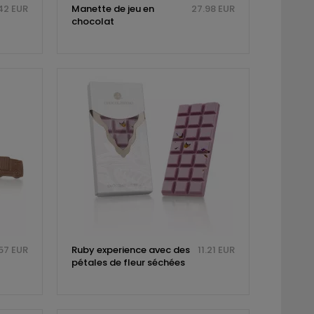
42 EUR
Manette de jeu en
27.98 EUR
chocolat
57 EUR
Ruby experience avec des
11.21 EUR
pétales de fleur séchées