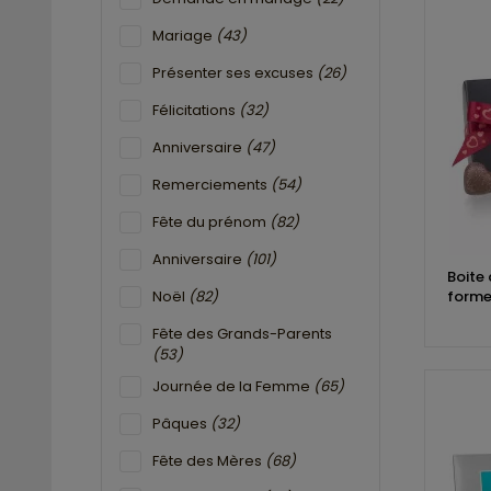
Mariage
(43)
Présenter ses excuses
(26)
Félicitations
(32)
Anniversaire
(47)
Remerciements
(54)
Fête du prénom
(82)
Anniversaire
(101)
Boite
Noël
(82)
forme
Fête des Grands-Parents
(53)
Journée de la Femme
(65)
Pâques
(32)
Fête des Mères
(68)