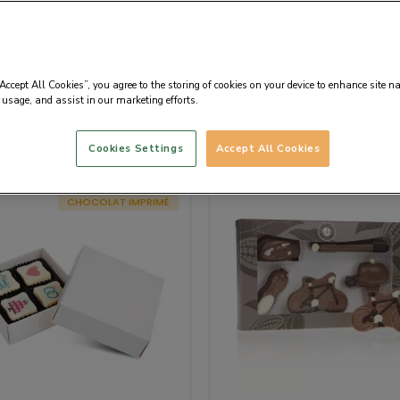
deaux
“Accept All Cookies”, you agree to the storing of cookies on your device to enhance site n
 usage, and assist in our marketing efforts.
Par défaut
Cookies Settings
Accept All Cookies
CHOCOLAT IMPRIMÉ