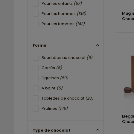
Pour les enfants
(67)
Mug i
Pour les hommes
(136)
Choco
Pour les femmes
(142)
Forme
Bouchées au chocolat
(6)
Carrés
(5)
Figurines
(59)
A boire
(5)
Tablettes de chocolat
(23)
Pralines
(146)
Elega
Choco
Type de chocolat