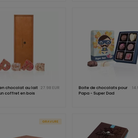
en chocolat au lait
27.98 EUR
Boite de chocolats pour
14.
n coffret en bois
Papa - Super Dad
GRAVURE