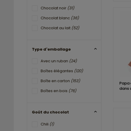
Chocolat noir
(31)
Chocolat blanc
(36)
Chocolat au lait
(52)
Type d'emballage
Avec un ruban
(24)
Boîtes élégantes
(120)
Boîte en carton
(153)
Papa 
dans u
Boîtes en bois
(76)
Goût du chocolat
Chili
(1)