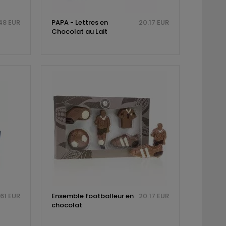
48 EUR
PAPA - Lettres en
20.17 EUR
Chocolat au Lait
.61 EUR
Ensemble footballeur en
20.17 EUR
chocolat