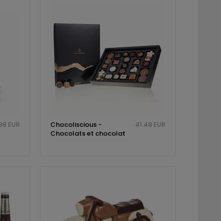
98 EUR
Chocoliscious -
41.48 EUR
Chocolats et chocolat