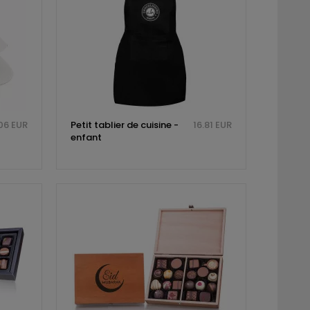
06 EUR
Petit tablier de cuisine -
16.81 EUR
enfant