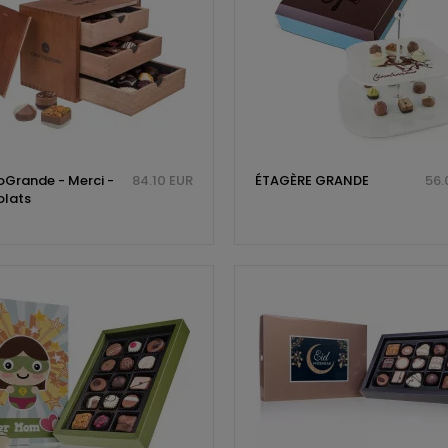
Grande - Merci -
84.10 EUR
ÉTAGÈRE GRANDE
56.
lats