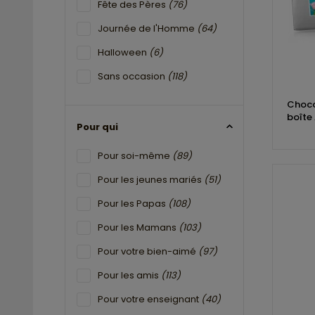
Fête des Pères
(76)
Journée de l'Homme
(64)
Halloween
(6)
Sans occasion
(118)
Choco
boîte
Pour qui
Pour soi-même
(89)
Pour les jeunes mariés
(51)
Pour les Papas
(108)
Pour les Mamans
(103)
Pour votre bien-aimé
(97)
Pour les amis
(113)
Pour votre enseignant
(40)