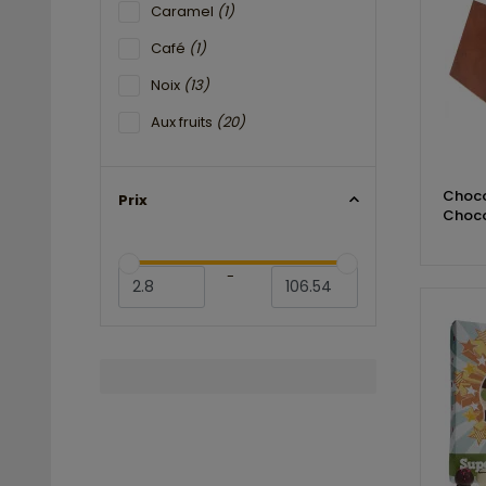
Caramel
(1)
Café
(1)
Noix
(13)
Aux fruits
(20)
Choco
Prix
Choco
-