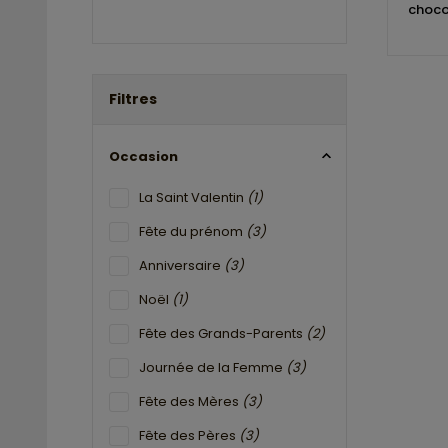
choco
Filtres
Occasion
La Saint Valentin
(1)
Fête du prénom
(3)
Anniversaire
(3)
Noël
(1)
Fête des Grands-Parents
(2)
Journée de la Femme
(3)
Fête des Mères
(3)
Fête des Pères
(3)