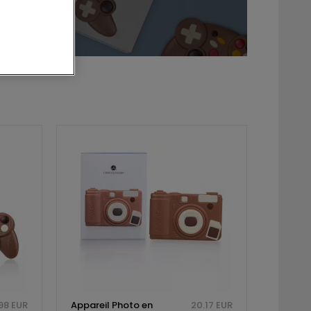
98 EUR
Appareil Photo en
20.17 EUR