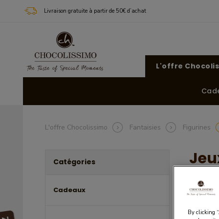
Livraison gratuite à partir de 50€ d’achat
L'offre Chocoli
Cad
L'offre Chocolissimo
Fantaisies
Figurines
Jeu
Catégories
Dominos, 
Cadeaux
By clicking 