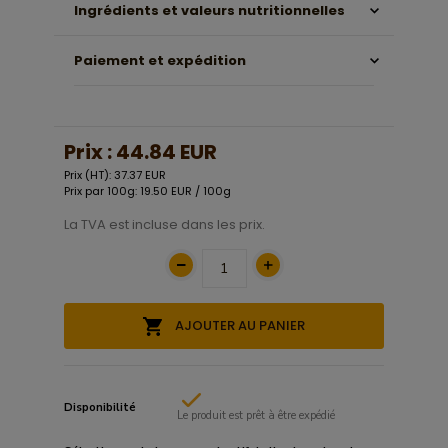
Ingrédients et valeurs nutritionnelles
Paiement et expédition
Prix :
44.84 EUR
Prix (HT): 37.37 EUR
Prix par 100g: 19.50 EUR / 100g
La TVA est incluse dans les prix.
AJOUTER AU PANIER
Disponibilité
Le produit est prêt à être expédié