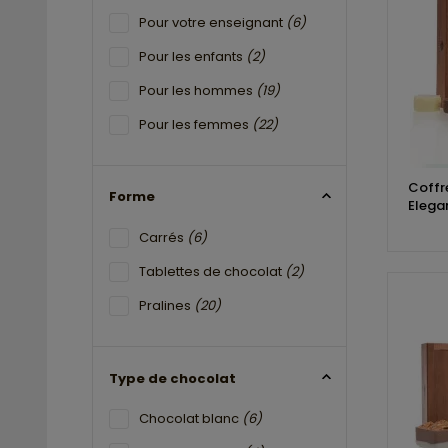
Pour votre enseignant
(6)
Pour les enfants
(2)
Pour les hommes
(19)
Pour les femmes
(22)
Coffr
Forme
Elega
Carrés
(6)
Tablettes de chocolat
(2)
Pralines
(20)
Type de chocolat
Chocolat blanc
(6)