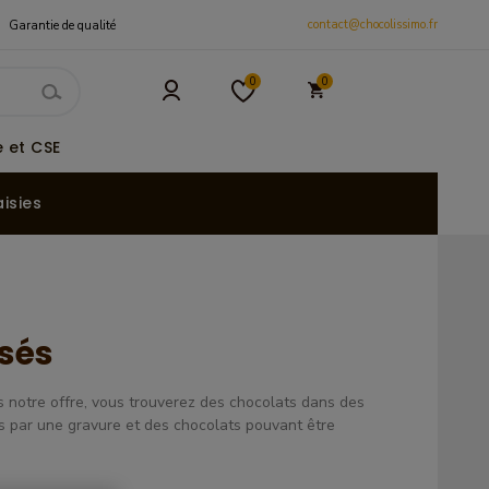
contact@chocolissimo.fr
Garantie de qualité
0
0
 et CSE
isies
sés
s notre offre, vous trouverez des chocolats dans des
és par une gravure et des chocolats pouvant être