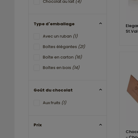
Chocolat au lait
(4)
Type d'emballage
Elega
St.Va
Avec un ruban
(1)
Boîtes élégantes
(21)
Boîte en carton
(16)
Boîtes en bois
(14)
Goût du chocolat
Aux fruits
(1)
Prix
Choco
- Cho