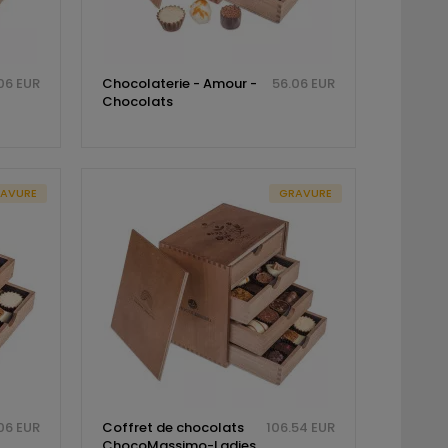
06 EUR
Chocolaterie - Amour -
56.06 EUR
Chocolats
AVURE
GRAVURE
06 EUR
Coffret de chocolats
106.54 EUR
ChocoMassimo-Ladies