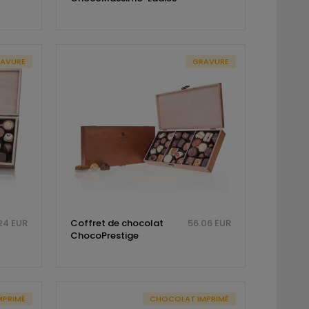
AVURE
GRAVURE
24 EUR
Coffret de chocolat
56.06 EUR
ChocoPrestige
MPRIMÉ
CHOCOLAT IMPRIMÉ