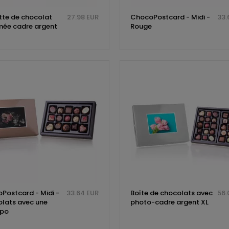
tte de chocolat
27.98 EUR
ChocoPostcard - Midi -
33.
mée cadre argent
Rouge
Postcard - Midi -
33.64 EUR
Boîte de chocolats avec
56.
lats avec une
photo-cadre argent XL
 po