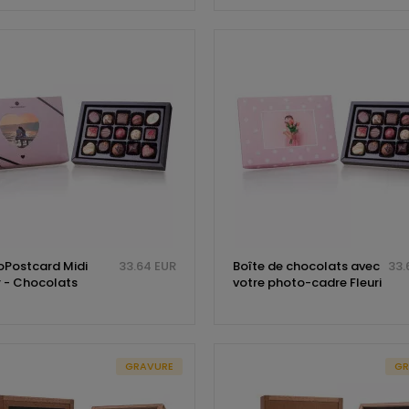
Postcard Midi
33.64 EUR
Boîte de chocolats avec
33.
 - Chocolats
votre photo-cadre Fleuri
GRAVURE
GR