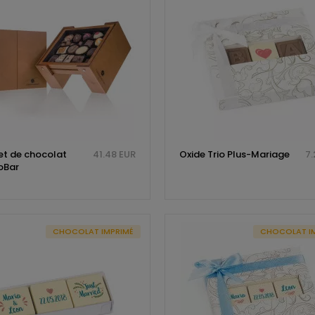
et de chocolat
41.48 EUR
Oxide Trio Plus-Mariage
7.
oBar
CHOCOLAT IMPRIMÉ
CHOCOLAT I