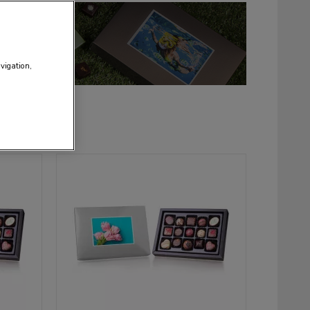
avigation,