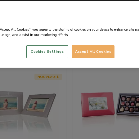
rsonnalisation
“Accept All Cookies”, you agree to the storing of cookies on your device to enhance site n
 usage, and assist in our marketing efforts.
Cookies Settings
Accept All Cookies
Par défaut
NOUVEAUTÉ