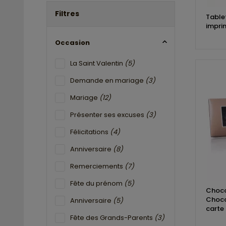
Filtres
Table
impri
Occasion
La Saint Valentin
(5)
Demande en mariage
(3)
Mariage
(12)
Présenter ses excuses
(3)
Félicitations
(4)
Anniversaire
(8)
Remerciements
(7)
Fête du prénom
(5)
Choco
Choco
Anniversaire
(5)
carte
Fête des Grands-Parents
(3)