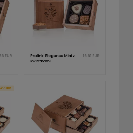
66 EUR
Pralinki Elegance Mini z
16.81 EUR
kwiatkami
AVURE