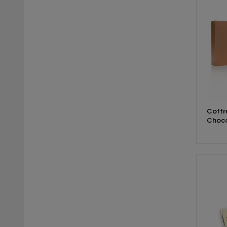
Coffr
Choc