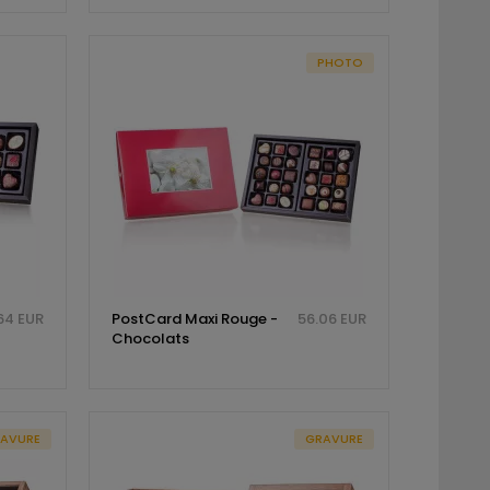
PHOTO
64 EUR
PostCard Maxi Rouge -
56.06 EUR
Chocolats
AVURE
GRAVURE