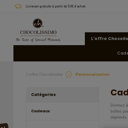
Livraison gratuite à partir de 50€ d’achat
L'offre Chocoli
Cad
L'offre Chocolissimo
Personnalisation
Cad
Catégories
Donnez à 
Cadeaux
boîtes pe
imprimés.