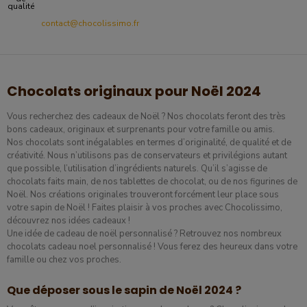
qualité
contact@chocolissimo.fr
Chocolats originaux pour Noël 2024
Vous recherchez des cadeaux de Noël ? Nos chocolats feront des très
bons cadeaux, originaux et surprenants pour votre famille ou amis.​
Nos chocolats sont inégalables en termes d’originalité, de qualité et de
créativité. Nous n’utilisons pas de conservateurs et privilégions autant
que possible, l’utilisation d’ingrédients naturels. Qu’il s’agisse de
chocolats faits main, de nos tablettes de chocolat, ou de nos figurines de
Noël. Nos créations originales trouveront forcément leur place sous
votre sapin de Noël ! Faites plaisir à vos proches avec Chocolissimo,
découvrez nos idées cadeaux !
Une idée de cadeau de noël personnalisé ? Retrouvez nos nombreux
chocolats cadeau noel personnalisé ! Vous ferez des heureux dans votre
famille ou chez vos proches.
Que déposer sous le sapin de Noël 2024 ?