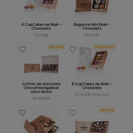
4 CupCakes de Noël -
Elegance Mini Noël -
Chocolats
Chocolats
11.21 EUR
16.81 EUR
GRAVURE
PROMO-25%
Coffret de chocolats
8 CupCakes de Noël -
ChocoPrestigeNoel
Chocolats
sans alcool
11.74 EUR
15.65 EUR
56.06 EUR
GRAVURE