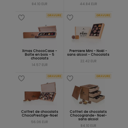
84.10 EUR
44.84 EUR
GRAVURE
GRAVURE
Xmas ChocoCase -
Premiere Mini - Noël -
Boîte en bois – 5
sans alcool - Chocolats
chocolats
22.42 EUR
14.57 EUR
GRAVURE
GRAVURE
Coffret de chocolats
Coffret de chocolats
ChocoPrestige-Noel
Chocogrande- Noel-
sans alcool
56.06 EUR
84.10 EUR