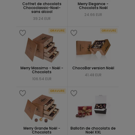
Coffret de chocolats
Merry Elegance -
Chococlassic-Noel-
Chocolats Noël
sans alcool
24.66 EUR
39.24 EUR
GRAVURE
GRAVURE
Merry Massimo - Noël -
ChocoBar version Noël
Chocolats
41.48 EUR
106.54 EUR
GRAVURE
Merry Grande Noël -
Ballotin de chocolats de
Chocolats
Noël XXL