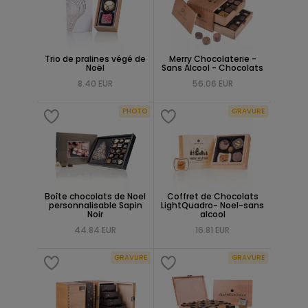
Trio de pralines végé de
Merry Chocolaterie -
Noël
Sans Alcool - Chocolats
8.40 EUR
56.06 EUR
PHOTO
GRAVURE
Boîte chocolats de Noel
Coffret de Chocolats
personnalisable Sapin
LightQuadro- Noel-sans
Noir
alcool
44.84 EUR
16.81 EUR
GRAVURE
GRAVURE