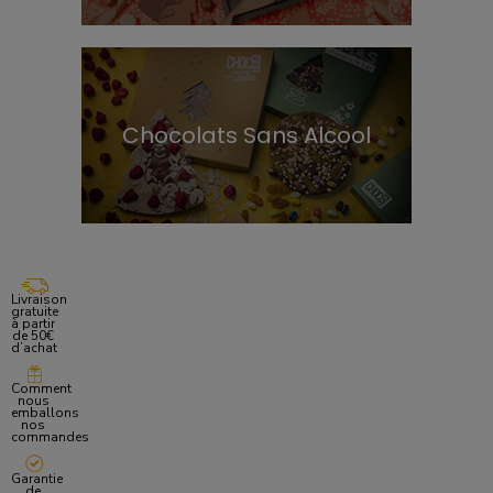
Chocolats Sans Alcool
Livraison
gratuite
à partir
de 50€
d’achat
Comment
nous
emballons
nos
commandes
Garantie
de