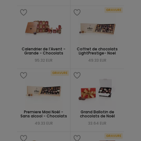
GRAVURE
Calendrier de l’Avent -
Coffret de chocolats
Grande - Chocolats
LightPrestige- Noel
95.32 EUR
49.33 EUR
GRAVURE
Premiere Maxi Noël -
Grand Ballotin de
Sans alcool - Chocolats
chocolats de Noël
49.33 EUR
33.64 EUR
GRAVURE