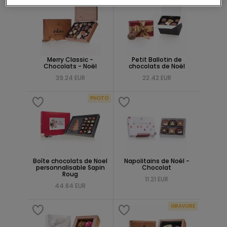
Merry Classic -
Petit Ballotin de
Chocolats - Noël
chocolats de Noël
39.24 EUR
22.42 EUR
PHOTO
Boîte chocolats de Noel
Napolitains de Noël -
personnalisable Sapin
Chocolat
Roug
11.21 EUR
44.84 EUR
GRAVURE