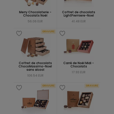
Merry Chocolaterie -
Coffret de chocolats
Chocolats Noël
LightPremiere-Noel
56.06 EUR
41.48 EUR
GRAVURE
Coffret de chocolats
Carré de Noël Midi -
ChocoMassimo-Noel
Chocolats
sans alcool
17.93 EUR
106.54 EUR
GRAVURE
GRAVURE