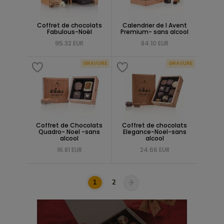
Coffret de chocolats
Calendrier de l Avent
Fabulous-Noël
Premium- sans alcool
95.32 EUR
84.10 EUR
GRAVURE
GRAVURE
Coffret de Chocolats
Coffret de chocolats
Quadro- Noel -sans
Elegance-Noel-sans
alcool
alcool
16.81 EUR
24.66 EUR
1
2