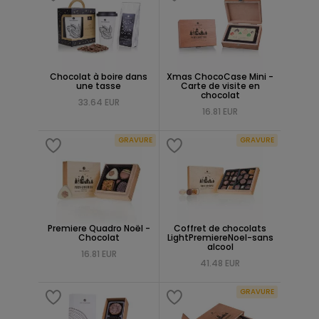
Chocolat à boire dans
Xmas ChocoCase Mini -
une tasse
Carte de visite en
chocolat
33.64 EUR
16.81 EUR
GRAVURE
GRAVURE
Premiere Quadro Noël -
Coffret de chocolats
Chocolat
LightPremiereNoel-sans
alcool
16.81 EUR
41.48 EUR
GRAVURE