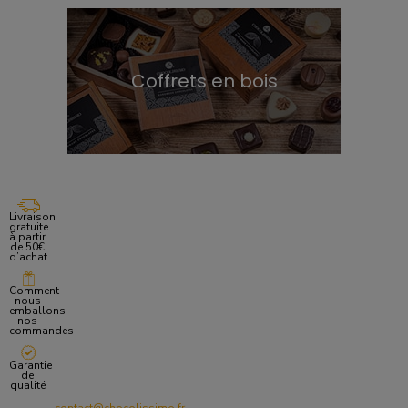
Coffrets en bois
Livraison
gratuite
à partir
de 50€
d’achat
Comment
nous
emballons
nos
commandes
Garantie
de
qualité