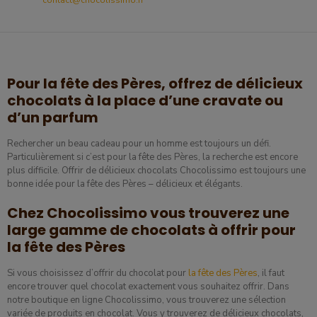
contact@chocolissimo.fr
Pour la fête des Pères, offrez de délicieux
chocolats à la place d’une cravate ou
d’un parfum
Rechercher un beau cadeau pour un homme est toujours un défi.
Particulièrement si c’est pour la fête des Pères, la recherche est encore
plus difficile. Offrir de délicieux chocolats Chocolissimo est toujours une
bonne idée pour la fête des Pères – délicieux et élégants.
Chez Chocolissimo vous trouverez une
large gamme de chocolats à offrir pour
la fête des Pères
Si vous choisissez d’offrir du chocolat pour
la fête des Pères
, il faut
encore trouver quel chocolat exactement vous souhaitez offrir. Dans
notre boutique en ligne Chocolissimo, vous trouverez une sélection
variée de produits en chocolat. Vous y trouverez de délicieux chocolats,