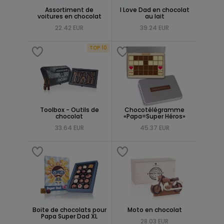
Assortiment de
I Love Dad en chocolat
voitures en chocolat
au lait
22.42 EUR
39.24 EUR
TOP 10
Toolbox - Outils de
Chocotélégramme
chocolat
«Papa=Super Héros»
33.64 EUR
45.37 EUR
Boite de chocolats pour
Moto en chocolat
Papa Super Dad XL
28.03 EUR