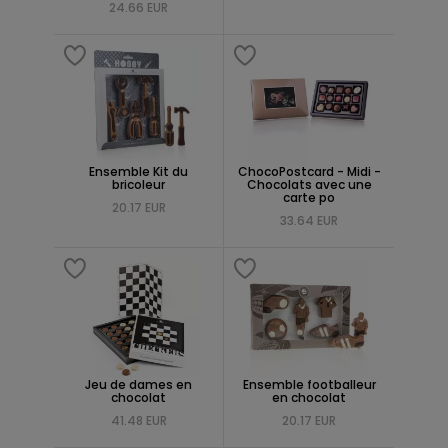
24.66 EUR
Ensemble Kit du
ChocoPostcard - Midi -
bricoleur
Chocolats avec une
carte po
20.17 EUR
33.64 EUR
Jeu de dames en
Ensemble footballeur
chocolat
en chocolat
41.48 EUR
20.17 EUR