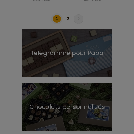
1
2
Télégramme pour Papa
Chocolats personnalisés