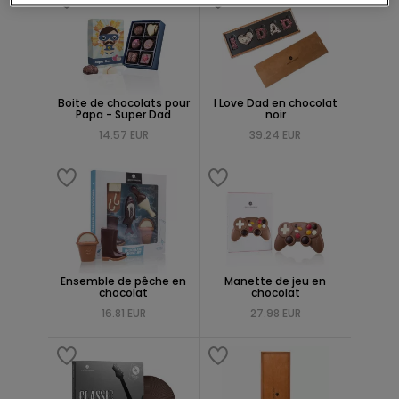
Boite de chocolats pour
I Love Dad en chocolat
Papa - Super Dad
noir
14.57 EUR
39.24 EUR
Ensemble de pêche en
Manette de jeu en
chocolat
chocolat
16.81 EUR
27.98 EUR