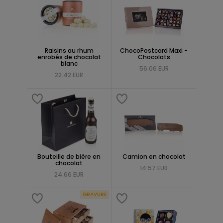
Raisins au rhum
ChocoPostcard Maxi -
enrobés de chocolat
Chocolats
blanc
56.06 EUR
22.42 EUR
Bouteille de bière en
Camion en chocolat
chocolat
14.57 EUR
24.66 EUR
GRAVURE