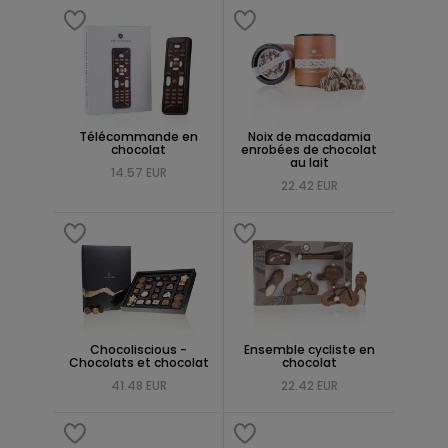
Télécommande en
Noix de macadamia
chocolat
enrobées de chocolat
au lait
14.57 EUR
22.42 EUR
Chocoliscious -
Ensemble cycliste en
Chocolats et chocolat
chocolat
41.48 EUR
22.42 EUR