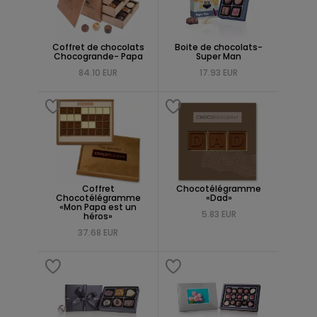
Coffret de chocolats
Boite de chocolats-
Chocogrande- Papa
Super Man
84.10 EUR
17.93 EUR
Coffret
Chocotélégramme
Chocotélégramme
«Dad»
«Mon Papa est un
5.83 EUR
héros»
37.68 EUR