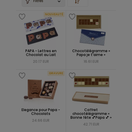
Filtres
NOUVEAUTÉ
PAPA - Lettres en
Chocotélégramme «
Chocolat au Lait
Papa je t’aime »
20.17 EUR
16.61 EUR
GRAVURE
Elegance pour Papa -
Coffret
Chocolats
chocotélégramme «
Bonne fête 💕Papa 💕 »
24.66 EUR
42.71 EUR