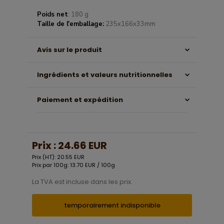
Poids net
: 180 g
Taille de l'emballage:
235x166x33mm
Avis sur le produit
Ingrédients et valeurs nutritionnelles
Paiement et expédition
Prix :
24.66 EUR
Prix (HT): 20.55 EUR
Prix par 100g: 13.70 EUR / 100g
La TVA est incluse dans les prix.
temporairement indisponible