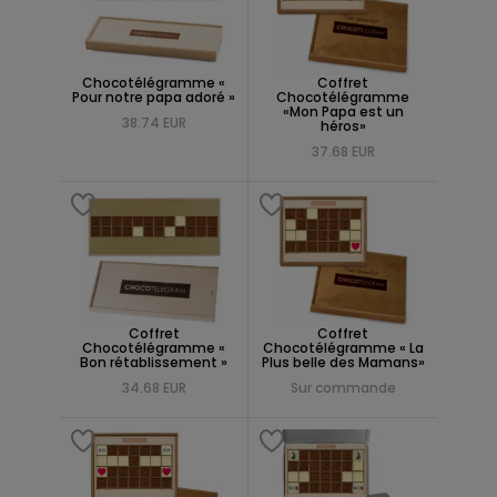
Chocotélégramme «
Coffret
Pour notre papa adoré »
Chocotélégramme
«Mon Papa est un
38.74 EUR
héros»
37.68 EUR
Coffret
Coffret
Chocotélégramme «
Chocotélégramme « La
Bon rétablissement »
Plus belle des Mamans»
34.68 EUR
Sur commande