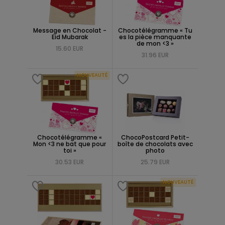
Message en Chocolat -
Chocotélégramme « Tu
Eid Mubarak
es la pièce manquante
de mon <3 »
15.60 EUR
31.96 EUR
NOUVEAUTÉ
Chocotélégramme «
ChocoPostcard Petit-
Mon <3 ne bat que pour
boîte de chocolats avec
toi »
photo
30.53 EUR
25.79 EUR
NOUVEAUTÉ