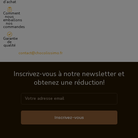
d’achat
Comment
nous
emballons
nos
commandes
Garantie
de
qualité
contact@chocolissimo.fr
Inscrivez-vous à notre newsletter et
obtenez une réduction!
Inscrivez-vous