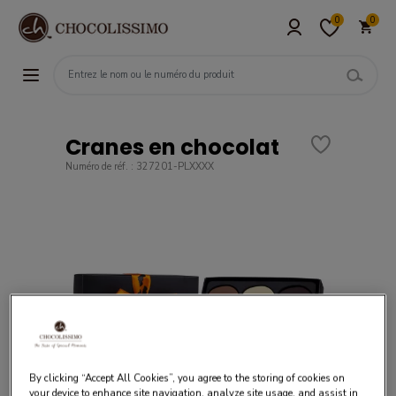
0
0
Cranes en chocolat
Numéro de réf. : 327201-PLXXXX
By clicking “Accept All Cookies”, you agree to the storing of cookies on
your device to enhance site navigation, analyze site usage, and assist in