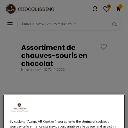
0
0
Assortiment de
chauves-souris en
chocolat
Numéro de réf. : 3272-PLXXXX
By clicking “Accept All Cookies”, you agree to the storing of cookies on
your device to enhance site navigation, analyze site usage, and assist in