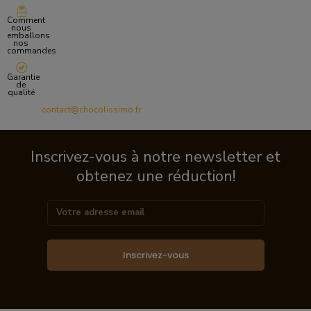
Comment
nous
emballons
nos
commandes
Garantie
de
qualité
contact@chocolissimo.fr
Inscrivez-vous à notre newsletter et
obtenez une réduction!
Inscrivez-vous