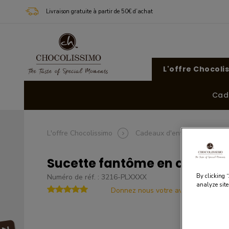
Livraison gratuite à partir de 50€ d’achat
L'offre Chocoli
Cad
L'offre Chocolissimo
Cadeaux d'entreprise
Sucette fantôme en chocola
By clicking 
Numéro de réf. : 3216-PLXXXX
analyze site
Donnez nous votre avis