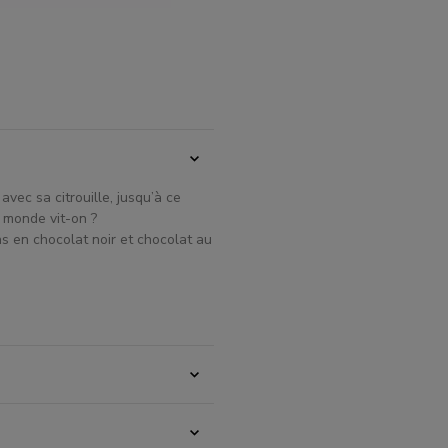
vec sa citrouille, jusqu’à ce
 monde vit-on ?
s en chocolat noir et chocolat au