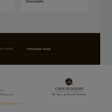
Chocolats
Inscrivez-vous
ure
6:00 heures
hocolissimo.fr