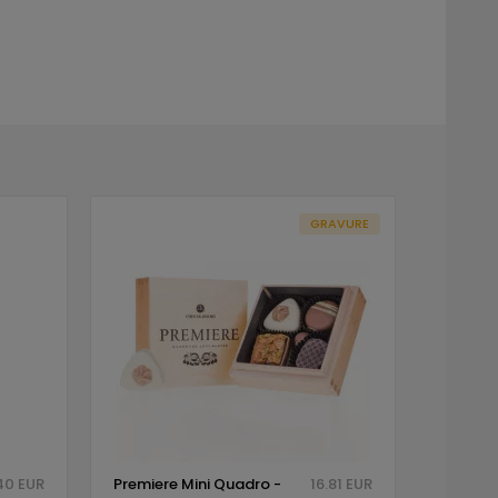
GRAVURE
40 EUR
Premiere Mini Quadro -
16.81 EUR