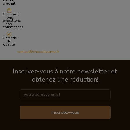
de 50€
d’achat
Comment
nous
emballons
nos
commandes
Garantie
de
qualité
contact@chocolissimo.fr
Inscrivez-vous à notre newsletter et
obtenez une réduction!
Inscrivez-vous