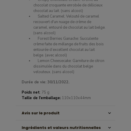
chocolat croquante enrobée de délicieux
chocolat au lait. (sans alcool)
Salted Caramel: Velouté de caramel
recouvert d'un nuage de crème de
caramel, entouré de chocolat au lait belge.
(sans alcool)
Forest Berries Ganache: Succulente
crème faite de mélange de fruits des bois
entourée d’excellent chocolat au lait
belge. (avec alcool)
Lemon Cheesecake: Garniture de citron
dissimulée dans du chocolat belge
velouteux. (sans alcool)
Durée de vie: 30/11/2022.
Poids net
: 75 g
Taille de l'emballage:
110x110x44mm
Avis sur le produit
Ingrédients et valeurs nutritionnelles