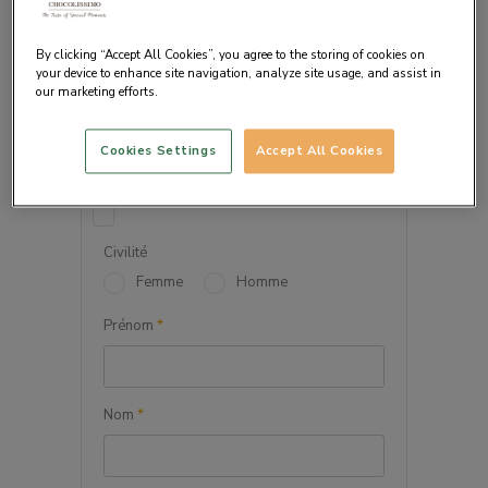
By clicking “Accept All Cookies”, you agree to the storing of cookies on
your device to enhance site navigation, analyze site usage, and assist in
our marketing efforts.
VOS INFORMATIONS
PERSONNELLES
Cookies Settings
Accept All Cookies
Société
Civilité
Femme
Homme
Prénom
*
Nom
*