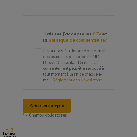
J'ai lu et j'accepte les
et
CGV
la
politique de
confidentialité.
*
Je voudrais être informé par e-mail
des actions et des produits MM
Brown Deutschland GmbH. Ce
consentement peut être révoqué à
tout moment à la fin de chaque e-
mail.
Règlement des Newsletters
Créer un compte
* - Champs obligatoires
Livraison