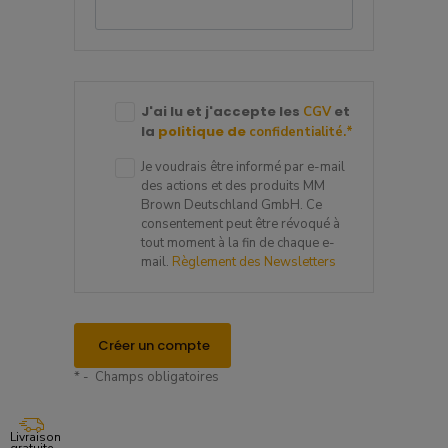
J'ai lu et j'accepte les
et
CGV
la
politique de
confidentialité.
*
Je voudrais être informé par e-mail
des actions et des produits MM
Brown Deutschland GmbH. Ce
consentement peut être révoqué à
tout moment à la fin de chaque e-
mail.
Règlement des Newsletters
Créer un compte
* - Champs obligatoires
Livraison