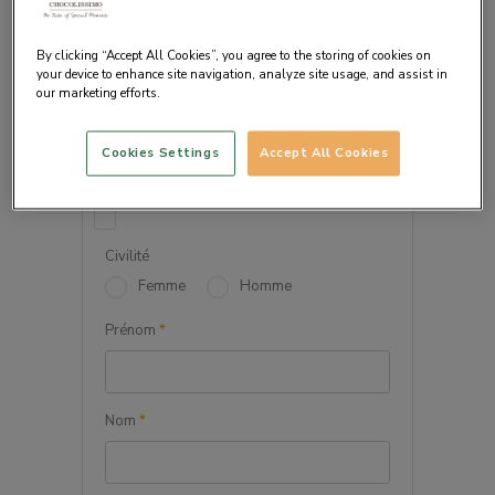
By clicking “Accept All Cookies”, you agree to the storing of cookies on
your device to enhance site navigation, analyze site usage, and assist in
our marketing efforts.
VOS INFORMATIONS
PERSONNELLES
Cookies Settings
Accept All Cookies
Société
Civilité
Femme
Homme
Prénom
*
Nom
*