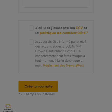
J'ai lu et j'accepte les
et
CGV
la
politique de
confidentialité.
*
Je voudrais être informé par e-mail
des actions et des produits MM
Brown Deutschland GmbH. Ce
consentement peut être révoqué à
tout moment à la fin de chaque e-
mail.
Règlement des Newsletters
Créer un compte
* - Champs obligatoires
Livraison