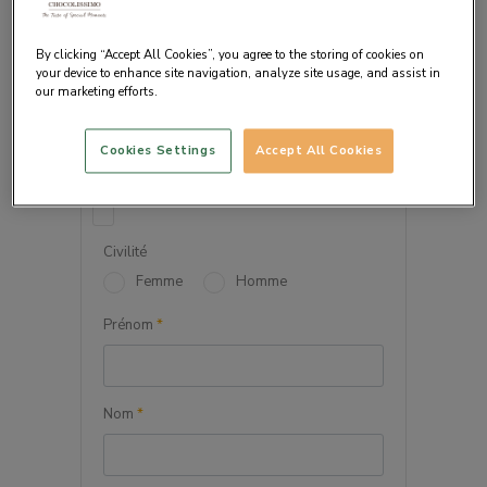
By clicking “Accept All Cookies”, you agree to the storing of cookies on
your device to enhance site navigation, analyze site usage, and assist in
our marketing efforts.
VOS INFORMATIONS
PERSONNELLES
Cookies Settings
Accept All Cookies
Société
Civilité
Femme
Homme
Prénom
*
Nom
*