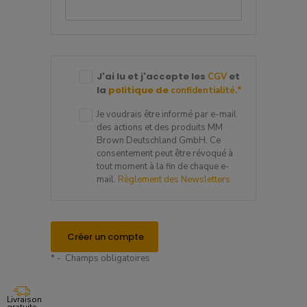
J'ai lu et j'accepte les
et
CGV
la
politique de
confidentialité.
*
Je voudrais être informé par e-mail
des actions et des produits MM
Brown Deutschland GmbH. Ce
consentement peut être révoqué à
tout moment à la fin de chaque e-
mail.
Règlement des Newsletters
Créer un compte
* - Champs obligatoires
Livraison