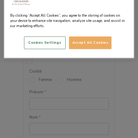
By clicking “Accept All Cookies”, you agree to the storing of cookies on
your device to enhance site navigation, analyze site usage, and assist in
our marketing efforts.
VOS INFORMATIONS
PERSONNELLES
Cookies Settings
Accept All Cookies
Société
Civilité
Femme
Homme
Prénom
*
Nom
*