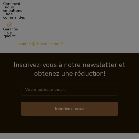
Comment
nous
emballons
nos
commandes
Garantie
de
qualité
contact@chocolissimo.fr
Inscrivez-vous à notre newsletter et
obtenez une réduction!
Inscrivez-vous