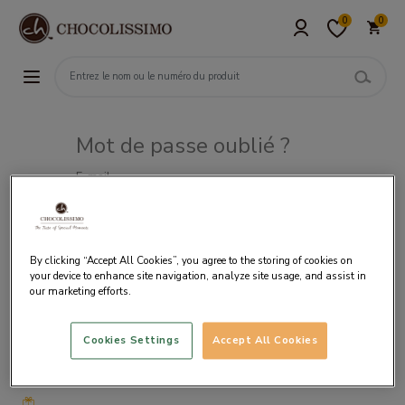
0
0
Mot de passe oublié ?
E-mail
By clicking “Accept All Cookies”, you agree to the storing of cookies on
your device to enhance site navigation, analyze site usage, and assist in
our marketing efforts.
Cookies Settings
Accept All Cookies
Livraison
gratuite
à partir
de 50€
d’achat