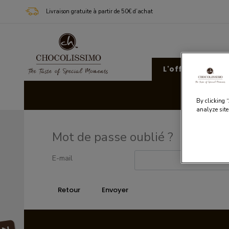
Livraison gratuite à partir de 50€ d’achat
L'offre Chocoli
Cad
By clicking 
analyze site
Mot de passe oublié ?
E-mail