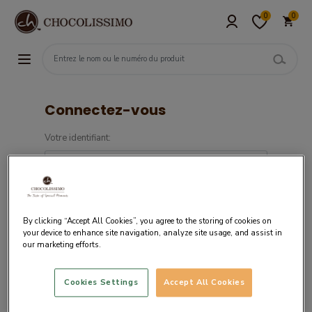
0
0
Connectez-vous
Votre identifiant:
Mot de passe:
By clicking “Accept All Cookies”, you agree to the storing of cookies on
your device to enhance site navigation, analyze site usage, and assist in
our marketing efforts.
Cookies Settings
Accept All Cookies
Si vous êtes un nouveau client,
créez votre
compte.