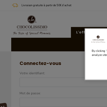
Livraison gratuite à partir de 50€ d’achat
L'offre Chocoli
Cad
By clicking 
analyze site
Connectez-vous
Votre identifiant:
Mot de passe: