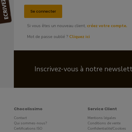
Si vous êtes un nouveau client,
créez votre compte.
Mot de passe oublié ?
Cliquez ici
Inscrivez-vous à notre newslet
Chocolissimo
Service Client
Contact
Mentions légales
Qui sommes-nous?
Conditions de vente
Certifications ISO
Confidentialité/Cookies