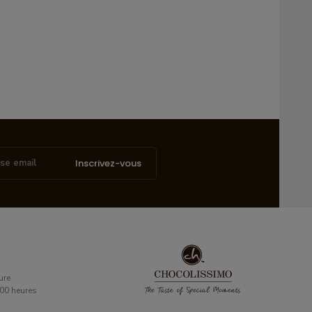
Inscrivez-vous
ure
6:00 heures