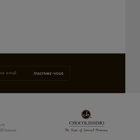
Inscrivez-vous
ure
6:00 heures