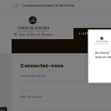
Livraison gratuite à partir de 50€ d’achat
L'offre Chocoli
Cad
By clicking 
analyze site
Connectez-vous
Votre identifiant:
Mot de passe: