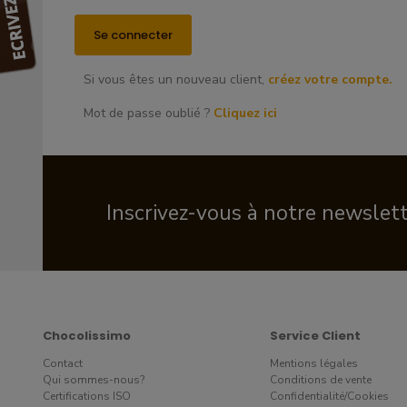
Si vous êtes un nouveau client,
créez votre compte.
Mot de passe oublié ?
Cliquez ici
Inscrivez-vous à notre newslet
Chocolissimo
Service Client
Contact
Mentions légales
Qui sommes-nous?
Conditions de vente
Certifications ISO
Confidentialité/Cookies