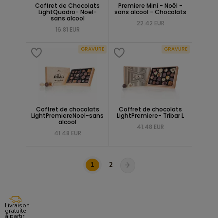
Coffret de Chocolats
Premiere Mini - Noël -
LightQuadro- Noel-
sans alcool - Chocolats
sans alcool
22.42 EUR
16.81 EUR
GRAVURE
GRAVURE
Coffret de chocolats
Coffret de chocolats
LightPremiereNoel-sans
LightPremiere- Tribar L
alcool
41.48 EUR
41.48 EUR
1
2
Livraison
gratuite
à partir