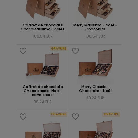
Coffret de chocolats
Merry Massimo - Noël -
ChocoMassimo-Ladies
Chocolats
106.54 EUR
106.54 EUR
GRAVURE
Coffret de chocolats
Merry Classic -
Chococlassic-Noel-
Chocolats - Noël
sans alcool
39.24 EUR
39.24 EUR
GRAVURE
GRAVURE