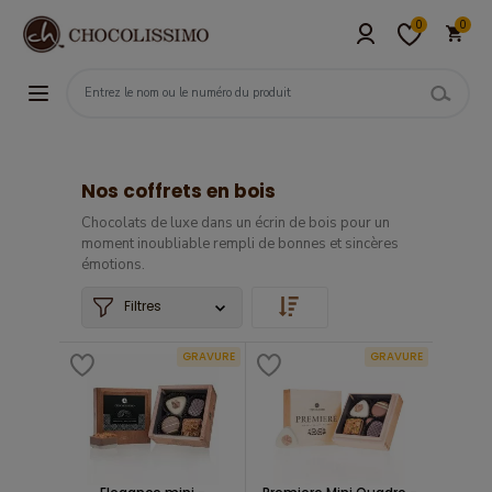
0
0
Nos coffrets en bois
Chocolats de luxe dans un écrin de bois pour un
moment inoubliable rempli de bonnes et sincères
émotions.
Filtres
GRAVURE
GRAVURE