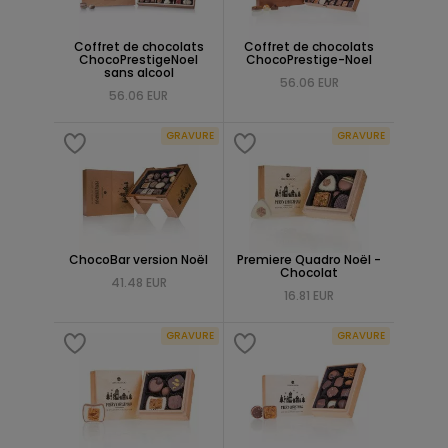
Coffret de chocolats
Coffret de chocolats
ChocoPrestigeNoel
ChocoPrestige-Noel
sans alcool
56.06 EUR
56.06 EUR
GRAVURE
GRAVURE
ChocoBar version Noël
Premiere Quadro Noël -
Chocolat
41.48 EUR
16.81 EUR
GRAVURE
GRAVURE