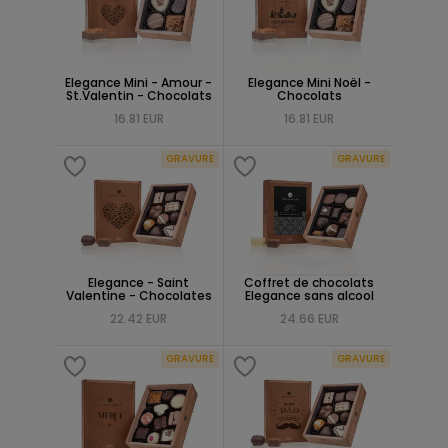
Elegance Mini - Amour -
Elegance Mini Noël -
St.Valentin - Chocolats
Chocolats
16.81 EUR
16.81 EUR
GRAVURE
GRAVURE
Elegance - Saint
Coffret de chocolats
Valentine - Chocolates
Elegance sans alcool
22.42 EUR
24.66 EUR
GRAVURE
GRAVURE