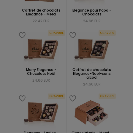
Coffret de chocolats
Elegance pour Papa -
Elegance - Merci
Chocolats
22.42 EUR
24.66 EUR
GRAVURE
GRAVURE
Merry Elegance -
Coffret de chocolats
Chocolats Noël
Elegance-Noel-sans
alcool
24.66 EUR
24.66 EUR
GRAVURE
GRAVURE
Elegance - Ladies -
Chocolaterie - Merci -