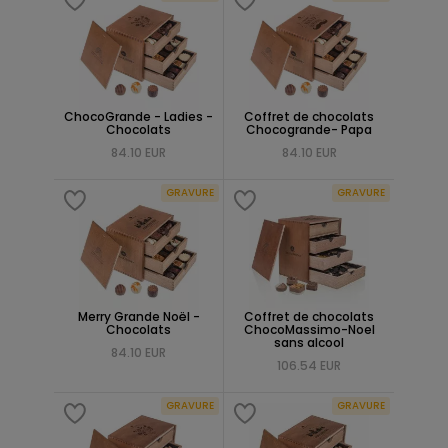
ChocoGrande - Ladies -
Coffret de chocolats
Chocolats
Chocogrande- Papa
84.10 EUR
84.10 EUR
GRAVURE
GRAVURE
Merry Grande Noël -
Coffret de chocolats
Chocolats
ChocoMassimo-Noel
sans alcool
84.10 EUR
106.54 EUR
GRAVURE
GRAVURE