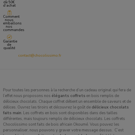
de 50€
d’achat
Comment
nous
emballons
nos
commandes
Garantie
de
qualité
contact@chocolissimo.fr
Pour toutes les personnes à la recherche d’un cadeau original qui fera de
l’effet nous proposons nos
élégants coffrets
en bois remplis de
délicieux chocolats. Chaque coffret détient un ensemble de saveurs et de
délices. Ouvrez les tiroirs et découvrez le goût de
délicieux chocolats
faits main
. Les coffrets en bois sont disponibles dans des tailles
différentes, mais toujours remplis de délicieux chocolats. Les coffrets
Chocolissimo sont faits de bois africain Okoumé. Vous pouvez les
personnaliser, nous pouvons y graver votre message dessus. C’est